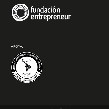
APOYA: