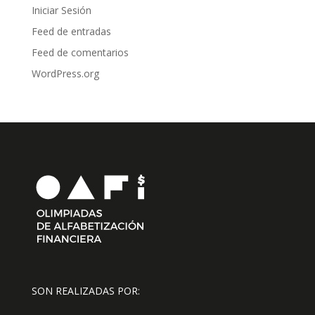
Iniciar Sesión
Feed de entradas
Feed de comentarios
WordPress.org
SON REALIZADAS POR: