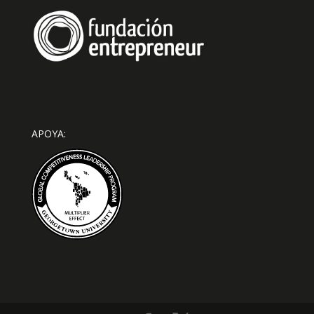
APOYA: