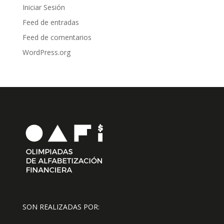
Iniciar Sesión
Feed de entradas
Feed de comentarios
WordPress.org
SON REALIZADAS POR: