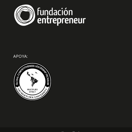
APOYA: