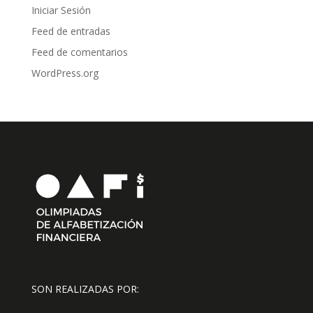
Iniciar Sesión
Feed de entradas
Feed de comentarios
WordPress.org
SON REALIZADAS POR: