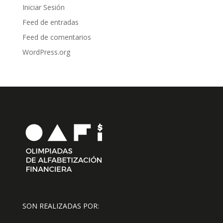
Iniciar Sesión
Feed de entradas
Feed de comentarios
WordPress.org
SON REALIZADAS POR: