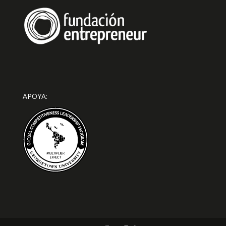
APOYA: