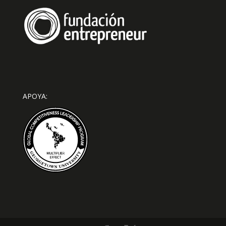
APOYA: