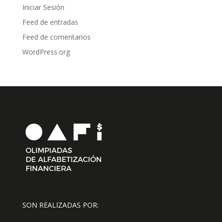
Iniciar Sesión
Feed de entradas
Feed de comentarios
WordPress.org
SON REALIZADAS POR: