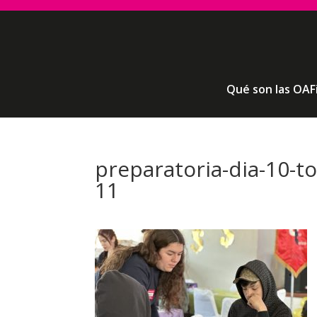
Qué son las OAF
preparatoria-dia-10-t
11