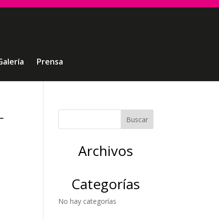
Galería
Prensa
-
Archivos
Categorías
No hay categorías