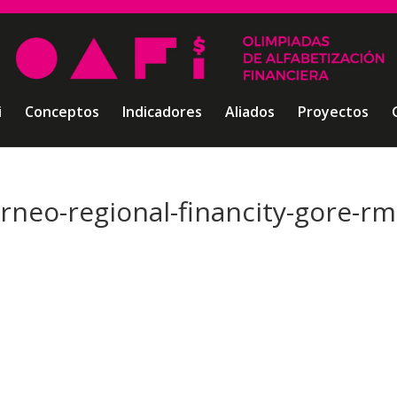
i
Conceptos
Indicadores
Aliados
Proyectos
orneo-regional-financity-gore-rm