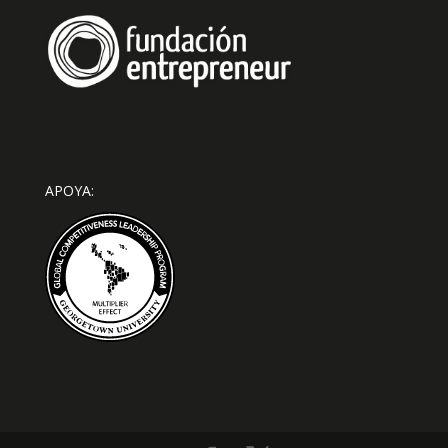
APOYA: