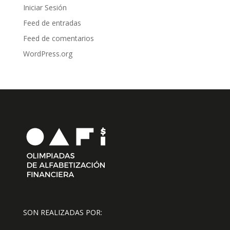
Iniciar Sesión
Feed de entradas
Feed de comentarios
WordPress.org
SON REALIZADAS POR: