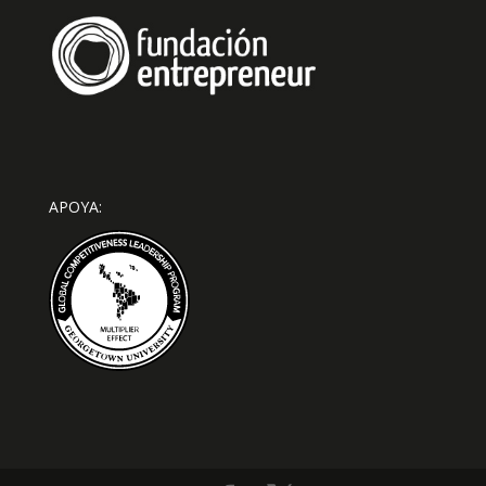
APOYA: