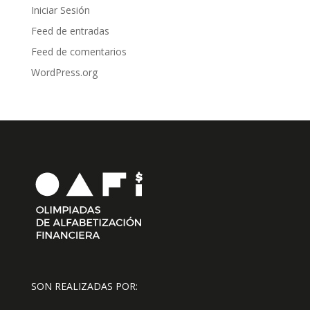
Iniciar Sesión
Feed de entradas
Feed de comentarios
WordPress.org
SON REALIZADAS POR: