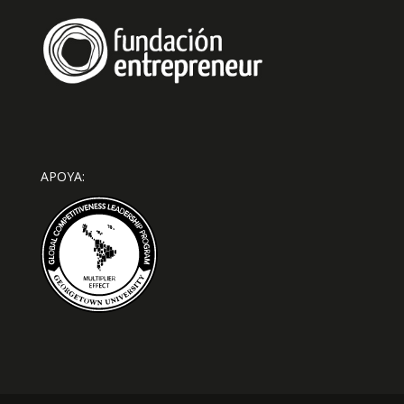
APOYA: