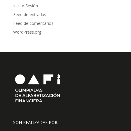
Iniciar Sesión
Feed de entradas
Feed de comentarios
WordPress.org
SON REALIZADAS POR: