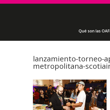
Qué son las OAF
lanzamiento-torneo-a
metropolitana-scotia