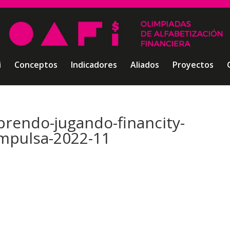
i
Conceptos
Indicadores
Aliados
Proyectos
prendo-jugando-financity-
impulsa-2022-11