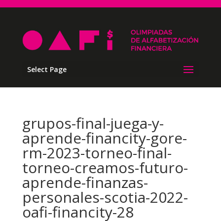
Select Page
grupos-final-juega-y-
aprende-financity-gore-
rm-2023-torneo-final-
torneo-creamos-futuro-
aprende-finanzas-
personales-scotia-2022-
oafi-financity-28