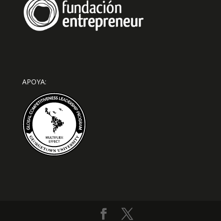
APOYA: