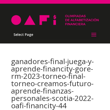
Select Page
ganadores-final-juega-y-
aprende-financity-gore-
rm-2023-torneo-final-
torneo-creamos-futuro-
aprende-finanzas-
personales-scotia-2022-
oafi-financity-44