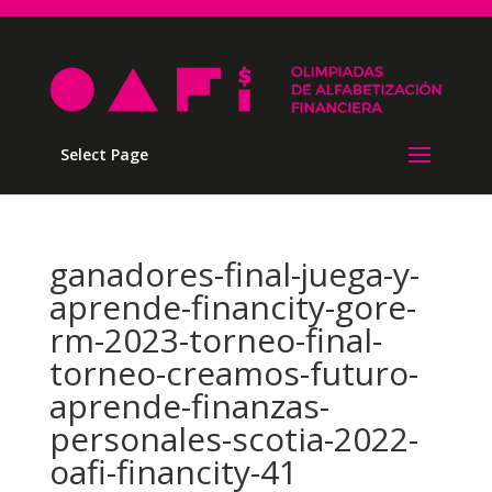
Select Page
ganadores-final-juega-y-
aprende-financity-gore-
rm-2023-torneo-final-
torneo-creamos-futuro-
aprende-finanzas-
personales-scotia-2022-
oafi-financity-41