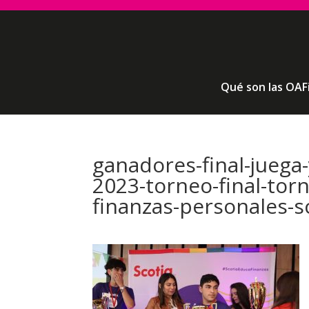
Qué son las OAF
ganadores-final-juega
2023-torneo-final-to
finanzas-personales-sc