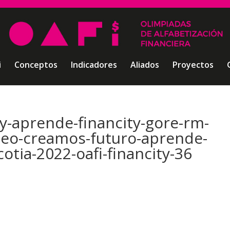
i
Conceptos
Indicadores
Aliados
Proyectos
-y-aprende-financity-gore-rm-
rneo-creamos-futuro-aprende-
otia-2022-oafi-financity-36