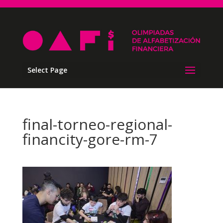
Select Page
final-torneo-regional-
financity-gore-rm-7