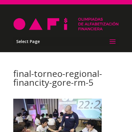
Select Page
final-torneo-regional-
financity-gore-rm-5