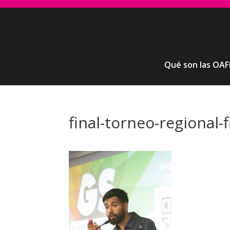
Qué son las OAF
final-torneo-regional-