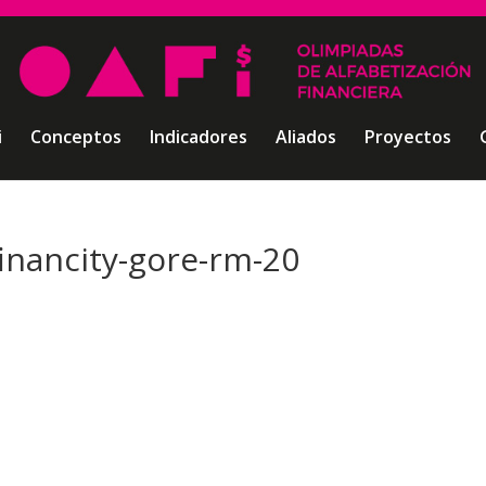
i
Conceptos
Indicadores
Aliados
Proyectos
financity-gore-rm-20