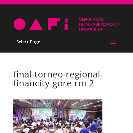
Select Page
final-torneo-regional-
financity-gore-rm-2