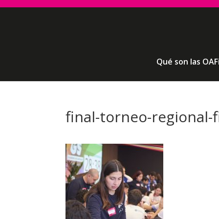
Qué son las OAF
final-torneo-regional-