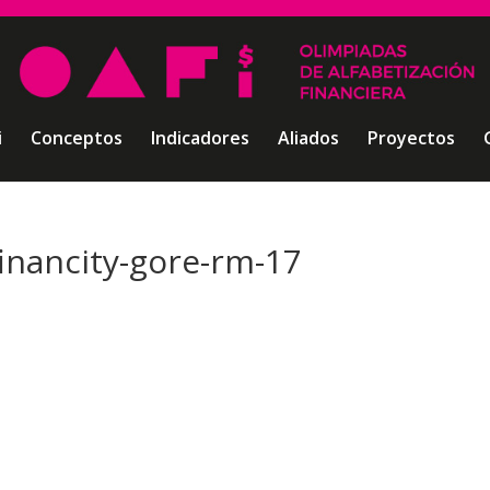
i
Conceptos
Indicadores
Aliados
Proyectos
financity-gore-rm-17