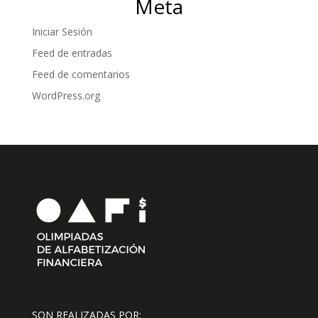
Meta
Iniciar Sesión
Feed de entradas
Feed de comentarios
WordPress.org
SON REALIZADAS POR: