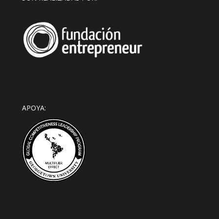
APOYA: