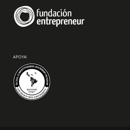
APOYA: