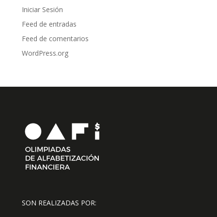
Iniciar Sesión
Feed de entradas
Feed de comentarios
WordPress.org
SON REALIZADAS POR: