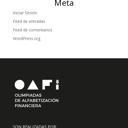
Meta
Iniciar Sesión
Feed de entradas
Feed de comentarios
WordPress.org
SON REALIZADAS POR: