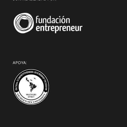
APOYA: