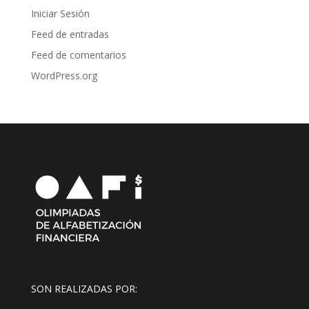
Iniciar Sesión
Feed de entradas
Feed de comentarios
WordPress.org
SON REALIZADAS POR: