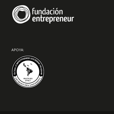
APOYA: