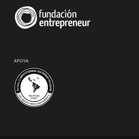
APOYA: