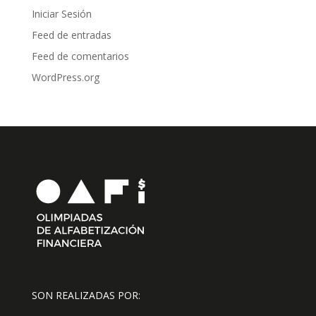
Iniciar Sesión
Feed de entradas
Feed de comentarios
WordPress.org
SON REALIZADAS POR: