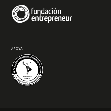
APOYA: