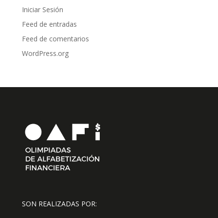
Iniciar Sesión
Feed de entradas
Feed de comentarios
WordPress.org
SON REALIZADAS POR: