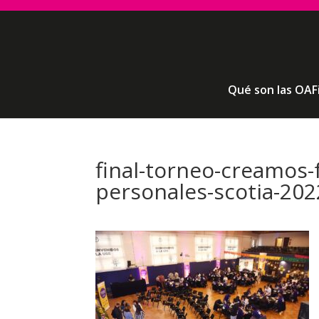
Qué son las OAF
final-torneo-creamos-
personales-scotia-2022