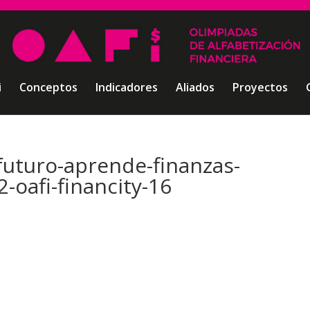
i
Conceptos
Indicadores
Aliados
Proyectos
futuro-aprende-finanzas-
-oafi-financity-16