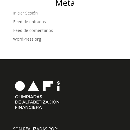
Meta
Iniciar Sesión
Feed de entradas
Feed de comentarios
WordPress.org
SON REALIZADAS POR: