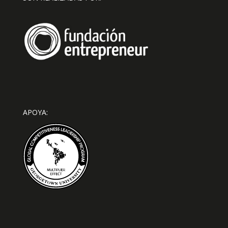
APOYA: