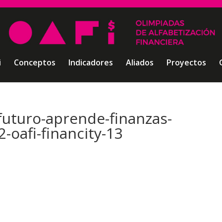
i
Conceptos
Indicadores
Aliados
Proyectos
futuro-aprende-finanzas-
-oafi-financity-13