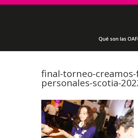
Qué son las OAF
final-torneo-creamos-
personales-scotia-2022