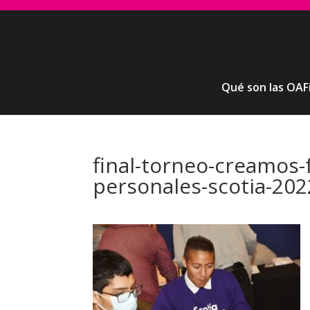
Qué son las OAF
final-torneo-creamos-
personales-scotia-2022