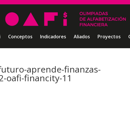
i
Conceptos
Indicadores
Aliados
Proyectos
futuro-aprende-finanzas-
-oafi-financity-11