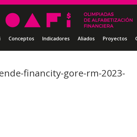
i
Conceptos
Indicadores
Aliados
Proyectos
rende-financity-gore-rm-2023-