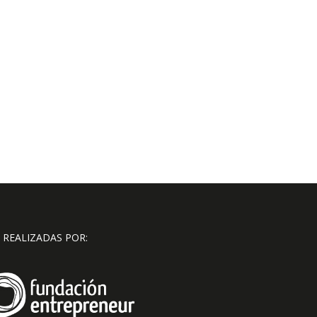
 REALIZADAS POR: