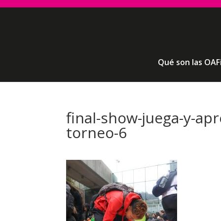
Qué son las OAF
final-show-juega-y-ap
torneo-6