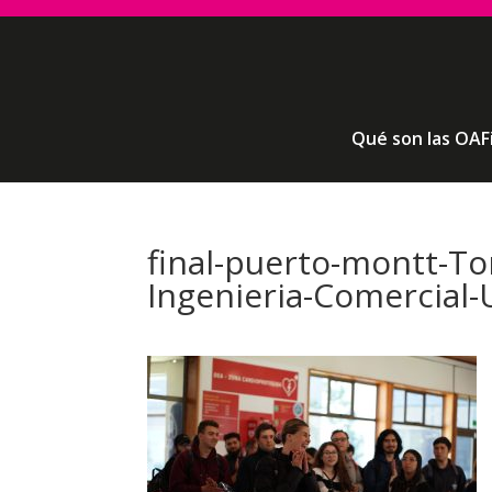
Qué son las OAF
final-puerto-montt-To
Ingenieria-Comercial-