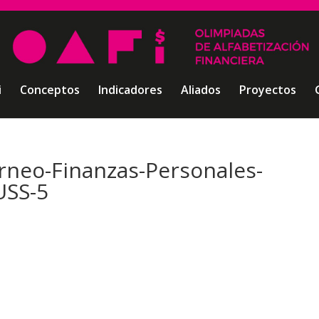
i
Conceptos
Indicadores
Aliados
Proyectos
rneo-Finanzas-Personales-
USS-5