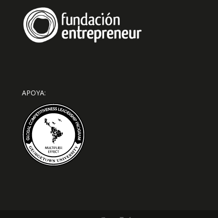
APOYA: