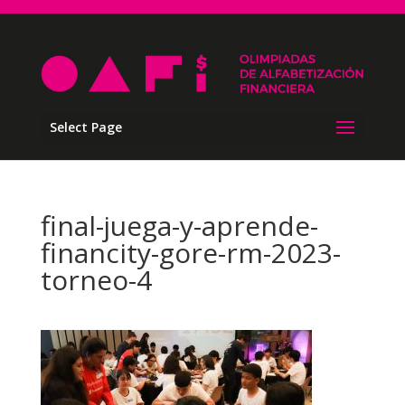
Select Page
final-juega-y-aprende-
financity-gore-rm-2023-
torneo-4