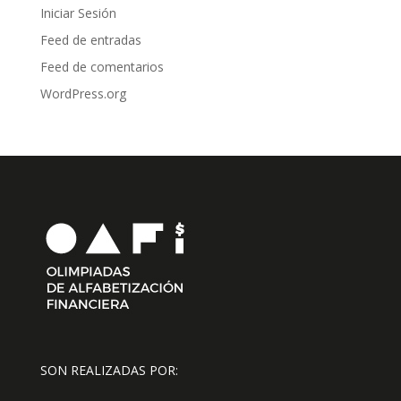
Iniciar Sesión
Feed de entradas
Feed de comentarios
WordPress.org
SON REALIZADAS POR: