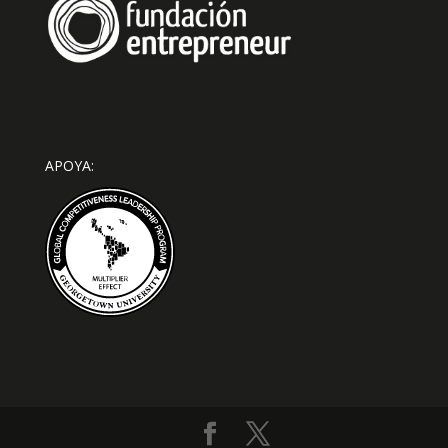
APOYA: