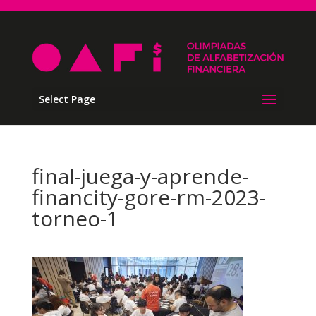
Select Page
final-juega-y-aprende-
financity-gore-rm-2023-
torneo-1