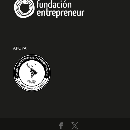
APOYA: