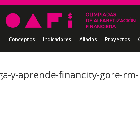
i
Conceptos
Indicadores
Aliados
Proyectos
ega-y-aprende-financity-gore-rm-