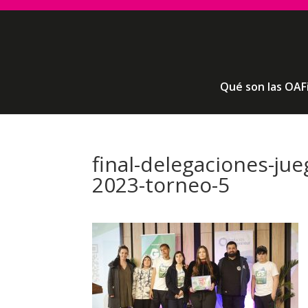
Qué son las OAF
final-delegaciones-ju
2023-torneo-5