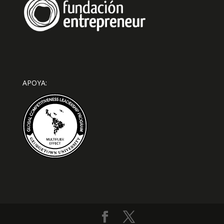
APOYA: