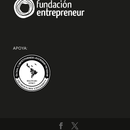
APOYA: