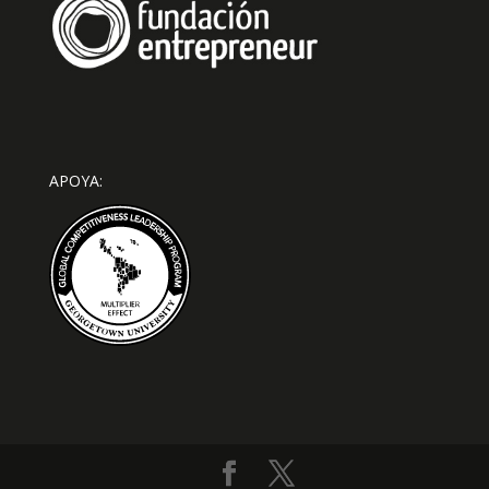
APOYA: