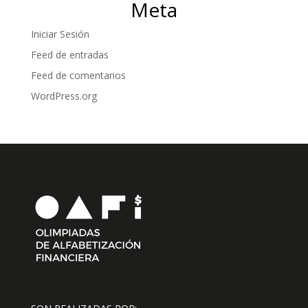
Meta
Iniciar Sesión
Feed de entradas
Feed de comentarios
WordPress.org