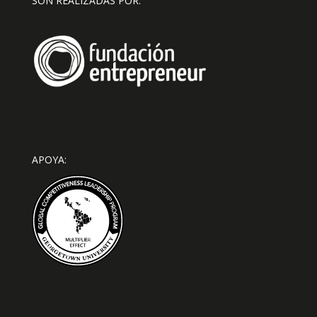
SON REALIZADAS POR:
APOYA: