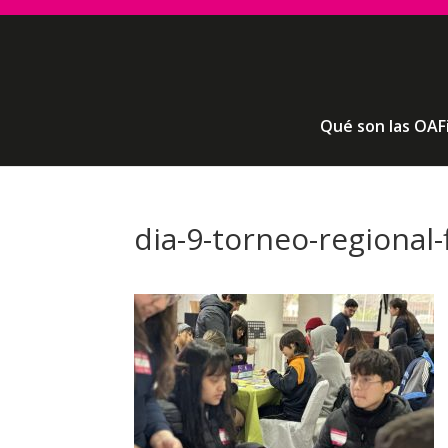
Qué son las OAF
dia-9-torneo-regional-