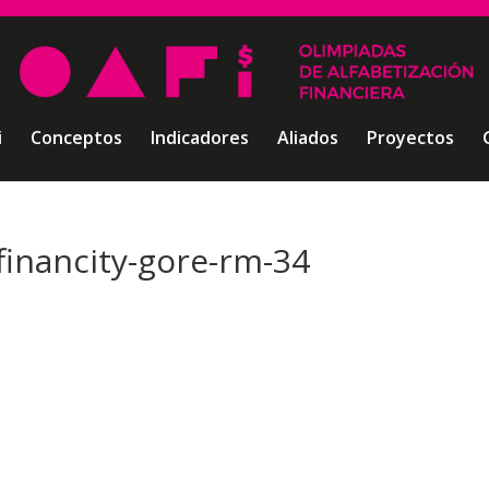
i
Conceptos
Indicadores
Aliados
Proyectos
financity-gore-rm-34