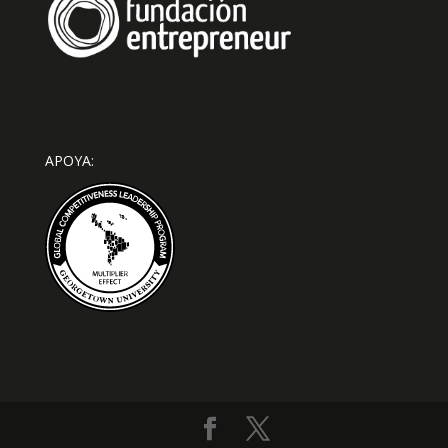
APOYA: