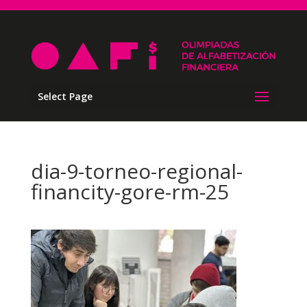
Select Page
dia-9-torneo-regional-
financity-gore-rm-25