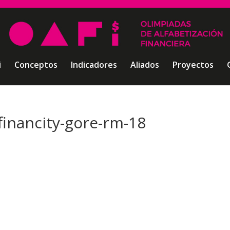
i
Conceptos
Indicadores
Aliados
Proyectos
financity-gore-rm-18