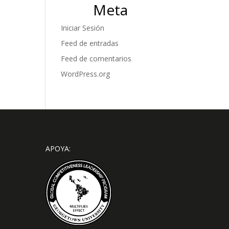
Meta
Iniciar Sesión
Feed de entradas
Feed de comentarios
WordPress.org
APOYA: