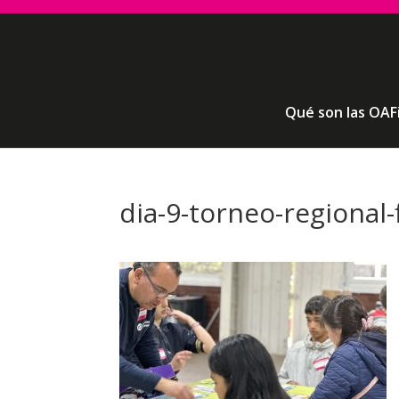
Qué son las OAF
dia-9-torneo-regional-