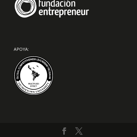
APOYA: