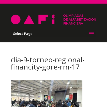
Select Page
dia-9-torneo-regional-
financity-gore-rm-17