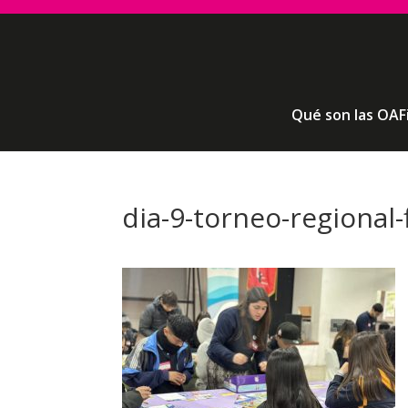
Qué son las OAF
dia-9-torneo-regional-