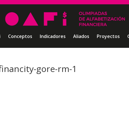
i
Conceptos
Indicadores
Aliados
Proyectos
financity-gore-rm-1