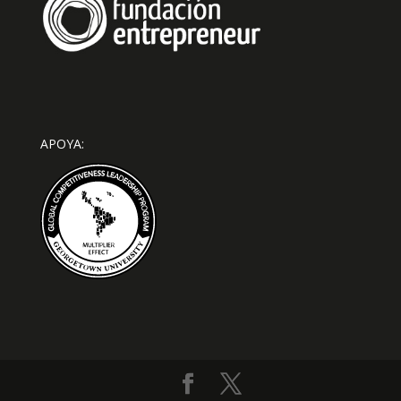
APOYA: