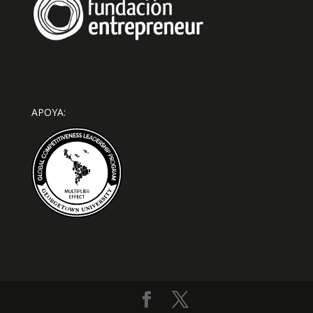
APOYA: