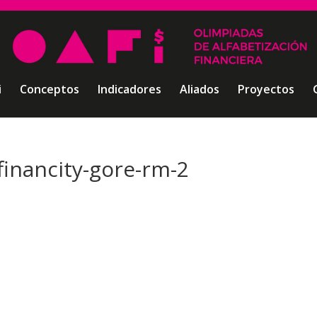
i
Conceptos
Indicadores
Aliados
Proyectos
financity-gore-rm-2