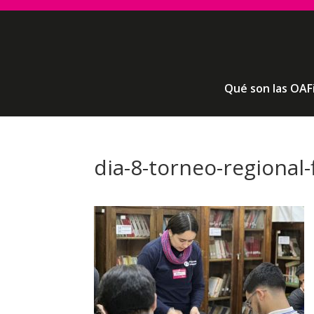
Qué son las OAF
dia-8-torneo-regional-