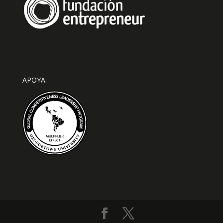
APOYA: