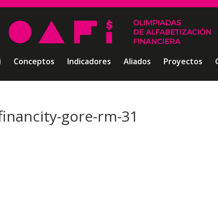
i
Conceptos
Indicadores
Aliados
Proyectos
financity-gore-rm-31