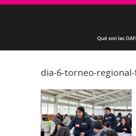
Qué son las OAF
dia-6-torneo-regional-